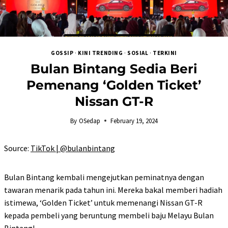
GOSSIP
·
KINI TRENDING
·
SOSIAL
·
TERKINI
Bulan Bintang Sedia Beri
Pemenang ‘Golden Ticket’
Nissan GT-R
By
OSedap
February 19, 2024
Source:
TikTok | @bulanbintang
Bulan Bintang kembali mengejutkan peminatnya dengan
tawaran menarik pada tahun ini. Mereka bakal memberi hadiah
istimewa, ‘Golden Ticket’ untuk memenangi Nissan GT-R
kepada pembeli yang beruntung membeli baju Melayu Bulan