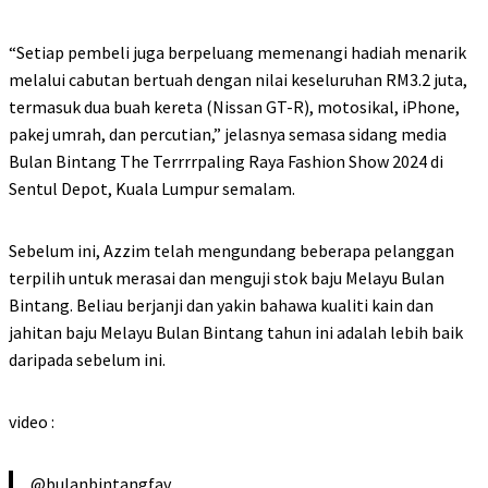
“Setiap pembeli juga berpeluang memenangi hadiah menarik
melalui cabutan bertuah dengan nilai keseluruhan RM3.2 juta,
termasuk dua buah kereta (Nissan GT-R), motosikal, iPhone,
pakej umrah, dan percutian,” jelasnya semasa sidang media
Bulan Bintang The Terrrrpaling Raya Fashion Show 2024 di
Sentul Depot, Kuala Lumpur semalam.
Sebelum ini, Azzim telah mengundang beberapa pelanggan
terpilih untuk merasai dan menguji stok baju Melayu Bulan
Bintang. Beliau berjanji dan yakin bahawa kualiti kain dan
jahitan baju Melayu Bulan Bintang tahun ini adalah lebih baik
daripada sebelum ini.
video :
@bulanbintangfav